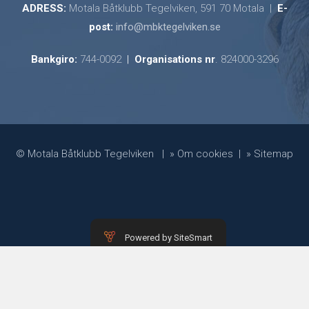
ADRESS:
Motala Båtklubb Tegelviken, 591 70 Motala |
E-
post:
info@mbktegelviken.se
Bankgiro:
744-0092
|
Organisations nr
.
824000-3296
© Motala Båtklubb Tegelviken | » Om cookies | » Sitemap
Powered by SiteSmart