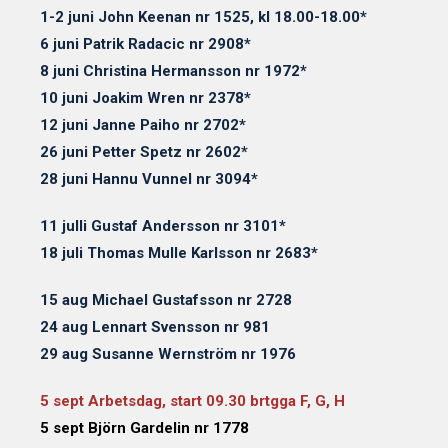
1-2 juni John Keenan nr 1525, kl 18.00-18.00*
6 juni Patrik Radacic nr 2908*
8 juni Christina Hermansson nr 1972*
10 juni Joakim Wren nr 2378*
12 juni Janne Paiho nr 2702*
26 juni Petter Spetz nr 2602*
28 juni Hannu Vunnel nr 3094*
11 julli Gustaf Andersson nr 3101*
18 juli Thomas Mulle Karlsson nr 2683*
15 aug Michael Gustafsson nr 2728
24 aug Lennart Svensson nr 981
29 aug Susanne Wernström nr 1976
5 sept Arbetsdag, start 09.30 brtgga F, G, H
5 sept Björn Gardelin nr 1778