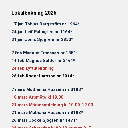
Lokalbokning 2026
17 jan Tobias Bergström nr 1964*
24 jan Leif Palmgren nr 1164*
31 jan Jonis Sjögrem nr 2850*
7 feb Magnus Fransson nr 1851*
14 feb Magnus Sattler nr 3161*
24 feb Lyftutbildning
28 feb Roger Larsson nr 2914*
7 mars Muthanna Hussien nr 3103*
18 mars Årsmöte kl 19.00
21 mars Märkesutdelning kl 10.00-12.00
21 mars Muthana Hussien nr 3103*
26 mars Jocke Sjögren nr 1471*
28 mars Arbetsdag kl 09.30 brygga D, E