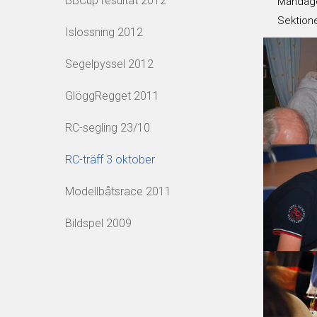
BBCup resultat 2012
Måndage
Sektione
Islossning 2012
Segelpyssel 2012
GlöggRegget 2011
RC-segling 23/10
RC-träff 3 oktober
Modellbåtsrace 2011
Bildspel 2009