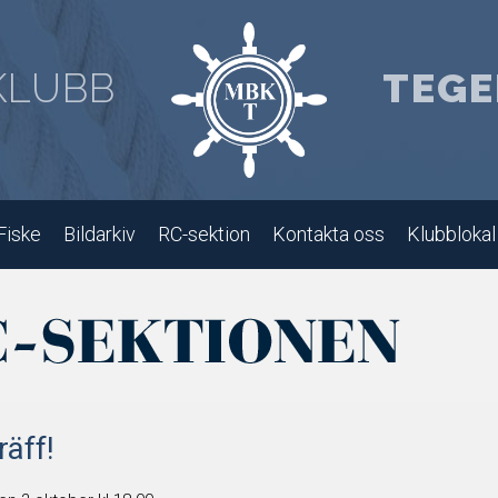
KLUBB
TEGE
Fiske
Bildarkiv
RC-sektion
Kontakta oss
Klubblokal
räff!