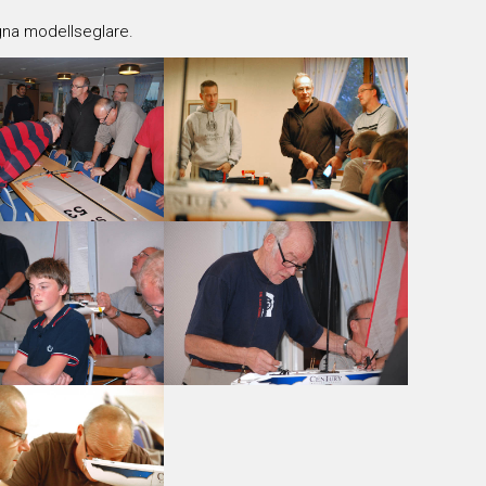
ugna modellseglare.