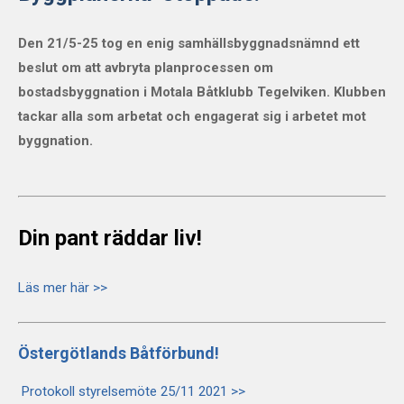
Den 21/5-25 tog en enig samhällsbyggnadsnämnd ett
beslut om att avbryta planprocessen om
bostadsbyggnation i Motala Båtklubb Tegelviken. Klubben
tackar alla som arbetat och engagerat sig i arbetet mot
byggnation.
Din pant räddar liv!
Läs mer här >>
Östergötlands Båtförbund!
Protokoll styrelsemöte 25/11 2021 >>