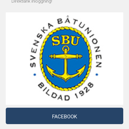
Direktlänk inloggning!
FACEBOOK