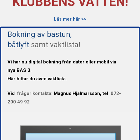
KLUBBENS VATTEN!
Läs mer här >>
Bokning av bastun,
båtlyft
samt vaktlista!
Vi har nu digital bokning från dator eller mobil via
nya BAS 3.
Här hittar du även vaktlista.
Vid
frågor kontakta:
Magnus Hjalmarsson, tel
072-
200 49 92