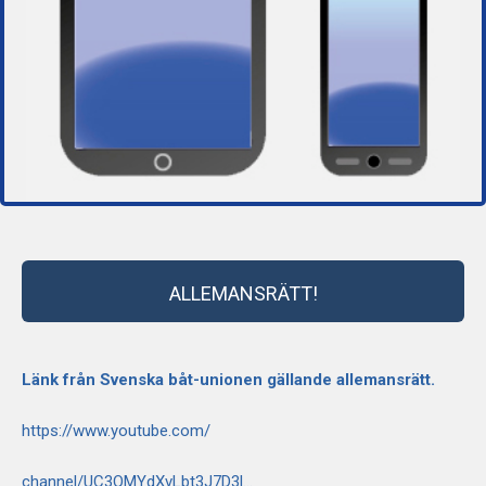
ALLEMANSRÄTT!
Länk från Svenska båt-unionen gällande allemansrätt.
https://www.youtube.com/
channel/UC3QMYdXvLbt3J7D3l...