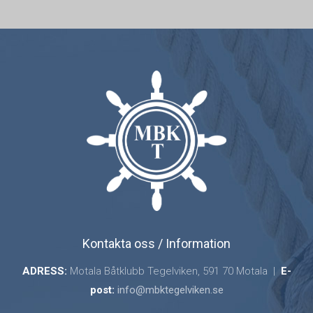
Kontakta oss / Information
ADRESS:
Motala Båtklubb Tegelviken, 591 70 Motala |
E-
post:
info@mbktegelviken.se