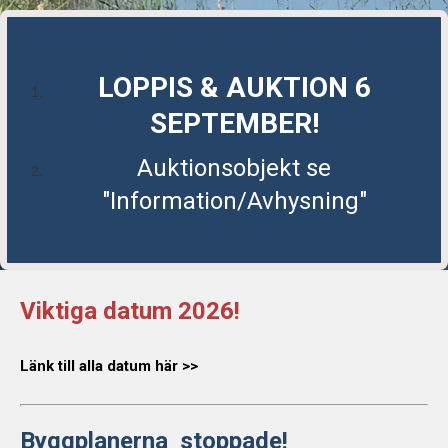
LOPPIS & AUKTION 6
SEPTEMBER!
Auktionsobjekt se
"Information/Avhysning"
Viktiga datum 2026!
Länk till alla datum här >>
Byggplanerna stoppade!